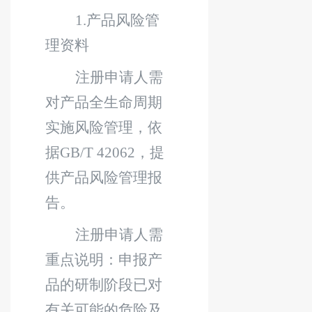
1.
产品风险管
理资料
注册申请人需
对产品全生命周期
实施风险管理，依
据
GB/T 42062
，
提
供产品风险管理报
告。
注册
申请人需
重点说明：申报产
品的研制阶段已对
有关可能的危
险
及