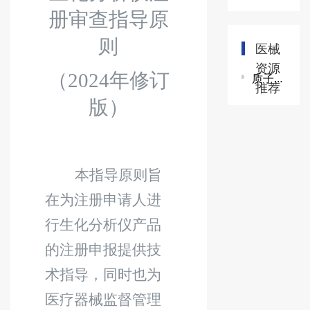
册审查指导原
则
医械
资源
（
2024
年修订
质子/碳离子治疗系统技术审查指导原则
推荐
版）
本指导原则旨
在为注册申请人进
行生化分析仪产品
的注册申报提供技
术指导，同时也为
医疗器械监督管理