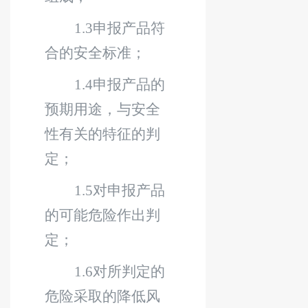
1.3
申报产品符
合的安全标准；
1.4
申报产品的
预期用途，与安全
性有关的特征的判
定；
1.5
对申报产品
的可能危
险
作出判
定；
1.6
对所判定的
危
险
采取的降低风