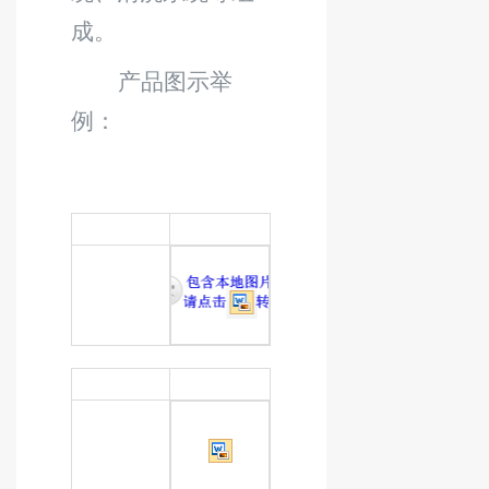
成。
产品图示举
例：