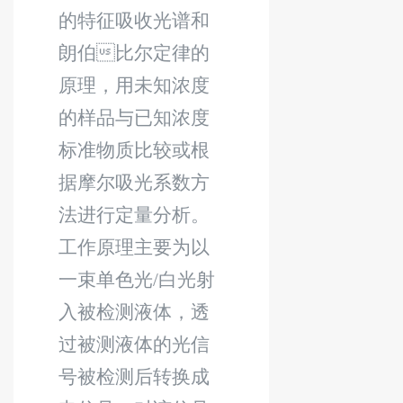
的特征吸收光谱和
朗伯

比尔定律的
原理，用未知浓度
的样品与已知浓度
标准物质比较或根
据摩尔吸光系数方
法进行定量分析。
工作原理主要为以
一束单色光
/
白光射
入被检测液体，透
过被测液体的光信
号被检测后转换成