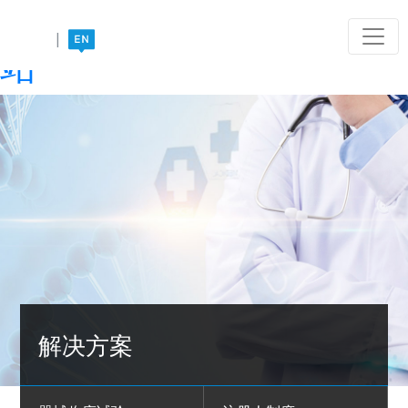
PG电子·(中国)唯一官方网
|
站
解决方案