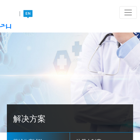
PG电子·(中国)唯一官方网
|
站
解决方案